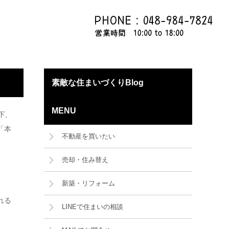
素敵な住まいづくりBlog
MENU
下,
「本
不動産を買いたい
売却・住み替え
新築・リフォーム
れる
LINEで住まいの相談