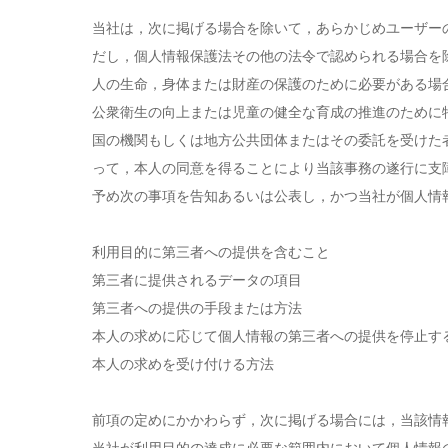
当社は，次に掲げる場合を除いて，あらかじめユーザー
だし，個人情報保護法その他の法令で認められる場合を
人の生命，身体または財産の保護のために必要がある場
公衆衛生の向上または児童の健全な育成の推進のために
国の機関もしくは地方公共団体またはその委託を受けた
って，本人の同意を得ることにより当該事務の遂行に支
予め次の事項を告知あるいは公表し，かつ当社が個人情
利用目的に第三者への提供を含むこと
第三者に提供されるデータの項目
第三者への提供の手段または方法
本人の求めに応じて個人情報の第三者への提供を停止す
本人の求めを受け付ける方法
前項の定めにかかわらず，次に掲げる場合には，当該情