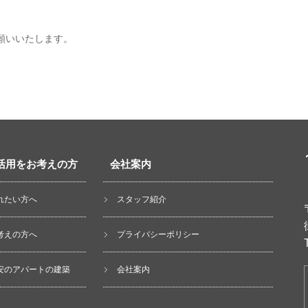
願いいたします。
活用をお考えの方
会社案内
れたい方へ
スタッフ紹介
考えの方へ
プライバシーポリシー
安のアパートの建築
会社案内