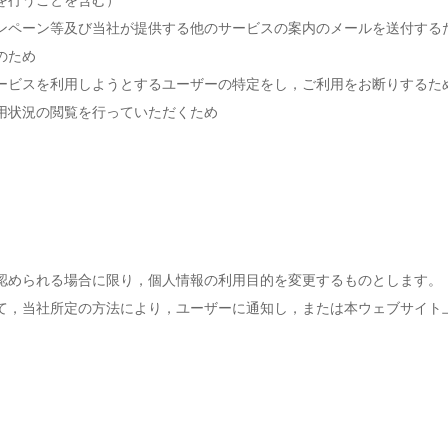
を行うことを含む）
ンペーン等及び当社が提供する他のサービスの案内のメールを送付する
のため
ービスを利用しようとするユーザーの特定をし，ご利用をお断りするた
用状況の閲覧を行っていただくため
認められる場合に限り，個人情報の利用目的を変更するものとします。
て，当社所定の方法により，ユーザーに通知し，または本ウェブサイト