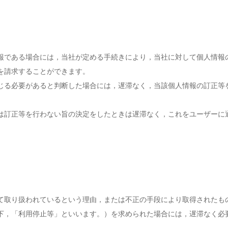
報である場合には，当社が定める手続きにより，当社に対して個人情報
を請求することができます。
じる必要があると判断した場合には，遅滞なく，当該個人情報の訂正等
は訂正等を行わない旨の決定をしたときは遅滞なく，これをユーザーに
て取り扱われているという理由，または不正の手段により取得されたも
下，「利用停止等」といいます。）を求められた場合には，遅滞なく必