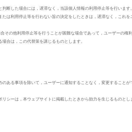
と判断した場合には，遅滞なく，当該個人情報の利用停止等を行います
または利用停止等を行わない旨の決定をしたときは，遅滞なく，これを
場合その他利用停止等を行うことが困難な場合であって，ユーザーの権
る場合は，この代替策を講じるものとします。
めのある事項を除いて，ユーザーに通知することなく，変更することが
ポリシーは，本ウェブサイトに掲載したときから効力を生じるものとし