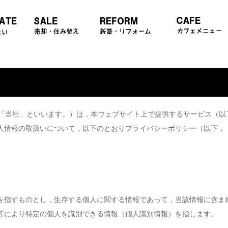
「当社」といいます。）は，本ウェブサイト上で提供するサービス（以
人情報の取扱いについて，以下のとおりプライバシーポリシー（以下，
を指すものとし，生存する個人に関する情報であって，当該情報に含ま
等により特定の個人を識別できる情報（個人識別情報）を指します。