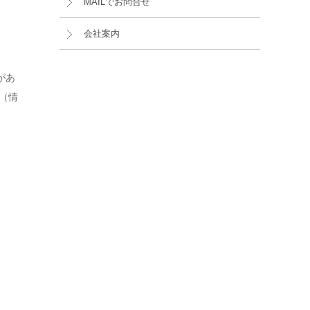
MAILでお問合せ
会社案内
があ
（情