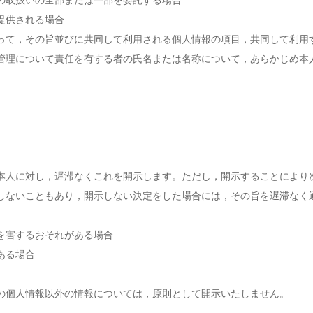
の取扱いの全部または一部を委託する場合
提供される場合
って，その旨並びに共同して利用される個人情報の項目，共同して利用
管理について責任を有する者の氏名または名称について，あらかじめ本
本人に対し，遅滞なくこれを開示します。ただし，開示することにより
しないこともあり，開示しない決定をした場合には，その旨を遅滞なく
を害するおそれがある場合
ある場合
の個人情報以外の情報については，原則として開示いたしません。