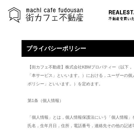
プライバシーポリシー
【街カフェ不動産】株式会社KBMプロパティー（以下，
「本サービス」といいます。）における，ユーザーの個
ポリシー」といいます。）を定めます。
第1条（個人情報）
「個人情報」とは，個人情報保護法にいう「個人情報」
氏名，生年月日，住所，電話番号，連絡先その他の記述