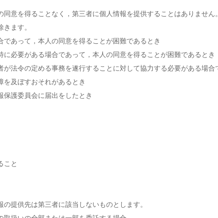
の同意を得ることなく，第三者に個人情報を提供することはありません
除きます。
合であって，本人の同意を得ることが困難であるとき
特に必要がある場合であって，本人の同意を得ることが困難であるとき
者が法令の定める事務を遂行することに対して協力する必要がある場合
障を及ぼすおそれがあるとき
報保護委員会に届出をしたとき
ること
報の提供先は第三者に該当しないものとします。