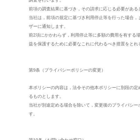
調査を行います。
前項の調査結果に基づき，その請求に応じる必要がある
当社は，前項の規定に基づき利用停止等を行った場合，
ザーに通知します。
前2項にかかわらず，利用停止等に多額の費用を有する
益を保護するために必要なこれに代わるべき措置をとれ
第9条（プライバシーポリシーの変更）
本ポリシーの内容は，法令その他本ポリシーに別段の定
るものとします。
当社が別途定める場合を除いて，変更後のプライバシー
す。