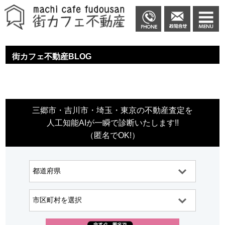
街カフェ不動産BLOG
三郷市・吉川市・埼玉・東京の不動産査定を
人工知能AIが一瞬で診断いたします!!
（匿名でOK!）