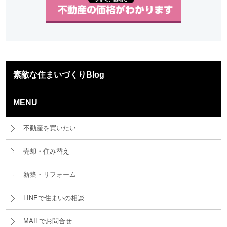
素敵な住まいづくりBlog
MENU
不動産を買いたい
売却・住み替え
新築・リフォーム
LINEで住まいの相談
MAILでお問合せ